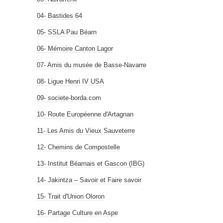
04- Bastides 64
05- SSLA Pau Béarn
06- Mémoire Canton Lagor
07- Amis du musée de Basse-Navarre
08- Ligue Henri IV USA
09- societe-borda.com
10- Route Européenne d'Artagnan
11- Les Amis du Vieux Sauveterre
12- Chemins de Compostelle
13- Institut Béarnais et Gascon (IBG)
14- Jakintza – Savoir et Faire savoir
15- Trait d'Union Oloron
16- Partage Culture en Aspe