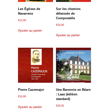
Les Églises de
Sur les chemins
Navarrenx
délaissés de
Compostelle
€
12,00
€
32,00
Ajouter au panier
Ajouter au panier
Pierre Cazemajor
Une Baronnie en Béarn
: Laas (édition
€
10,00
standard)
€
25,00
Ajouter au panier