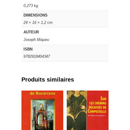
0,273 kg
DIMENSIONS
24 × 16 × 1,2 cm
AUTEUR
Joseph Miqueu
ISBN
9782918404347
Produits similaires