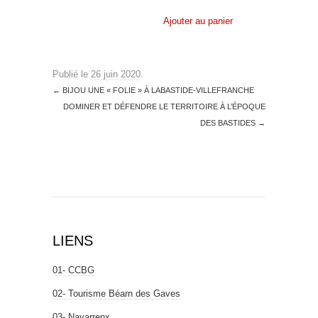
Ajouter au panier
Publié le
26 juin 2020
.
←
BIJOU UNE « FOLIE » À LABASTIDE-VILLEFRANCHE
DOMINER ET DÉFENDRE LE TERRITOIRE À L’ÉPOQUE
DES BASTIDES
→
LIENS
01- CCBG
02- Tourisme Béarn des Gaves
03- Navarrenx