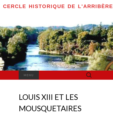
CERCLE HISTORIQUE DE L'ARRIBÈRE
Rechercher :
MENU
LOUIS XIII ET LES
MOUSQUETAIRES