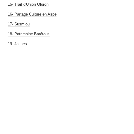
15- Trait d'Union Oloron
16- Partage Culture en Aspe
17- Susmiou
18- Patrimoine Barétous
19- Jasses