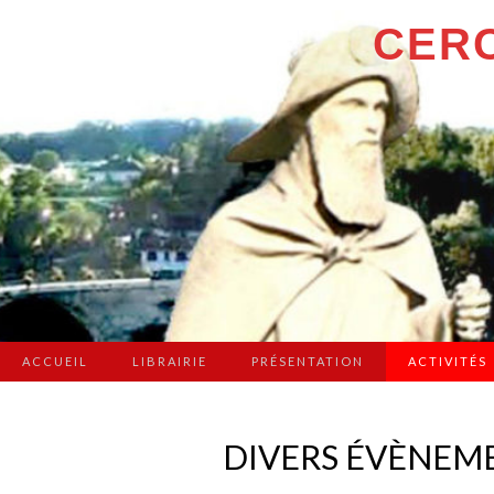
CERC
ACCUEIL
LIBRAIRIE
PRÉSENTATION
ACTIVITÉS
DIVERS ÉVÈNEM