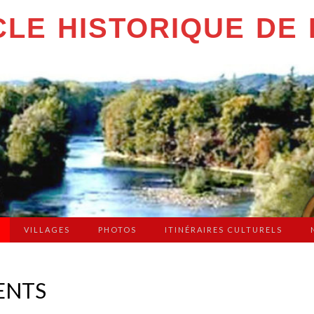
LE HISTORIQUE DE 
VILLAGES
PHOTOS
ITINÉRAIRES CULTURELS
ENTS