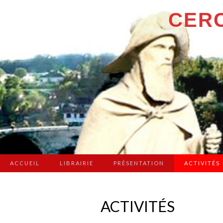
CERC
ACCUEIL
LIBRAIRIE
PRÉSENTATION
ACTIVITÉS
ACTIVITÉS