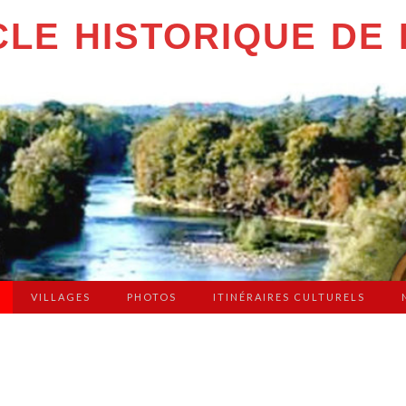
LE HISTORIQUE DE 
VILLAGES
PHOTOS
ITINÉRAIRES CULTURELS