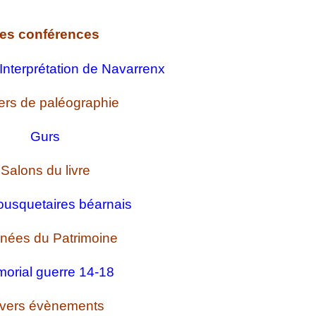
es conférences
Interprétation de Navarrenx
iers de paléographie
Gurs
Salons du livre
usquetaires béarnais
nées du Patrimoine
orial guerre 14-18
ivers évènements