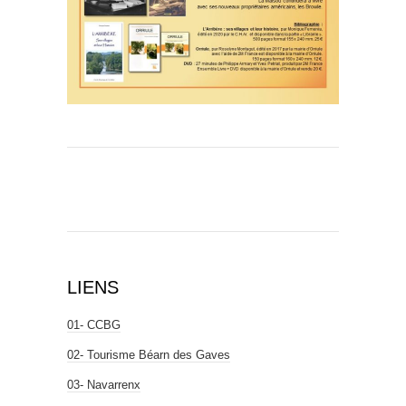
LIENS
01- CCBG
02- Tourisme Béarn des Gaves
03- Navarrenx