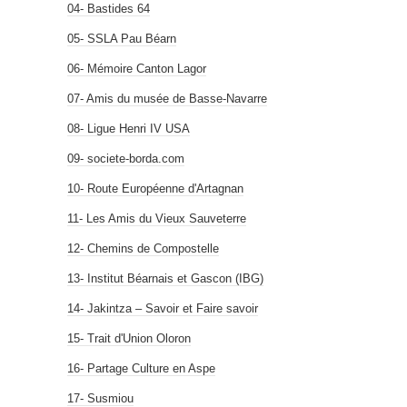
04- Bastides 64
05- SSLA Pau Béarn
06- Mémoire Canton Lagor
07- Amis du musée de Basse-Navarre
08- Ligue Henri IV USA
09- societe-borda.com
10- Route Européenne d'Artagnan
11- Les Amis du Vieux Sauveterre
12- Chemins de Compostelle
13- Institut Béarnais et Gascon (IBG)
14- Jakintza – Savoir et Faire savoir
15- Trait d'Union Oloron
16- Partage Culture en Aspe
17- Susmiou