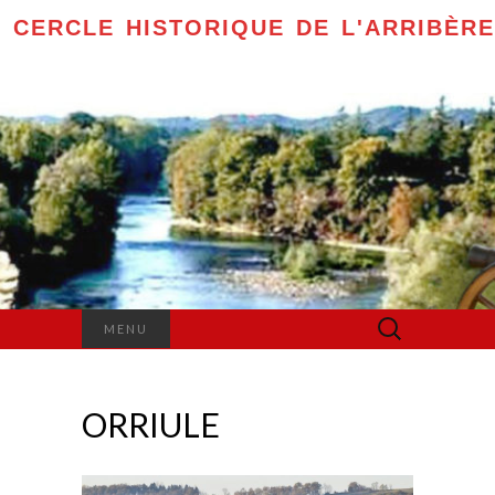
CERCLE HISTORIQUE DE L'ARRIBÈRE
Rechercher :
MENU
ORRIULE