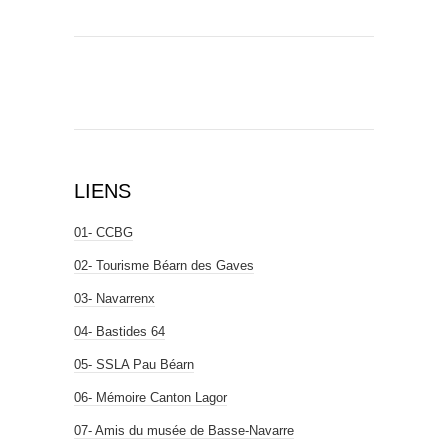
LIENS
01- CCBG
02- Tourisme Béarn des Gaves
03- Navarrenx
04- Bastides 64
05- SSLA Pau Béarn
06- Mémoire Canton Lagor
07- Amis du musée de Basse-Navarre