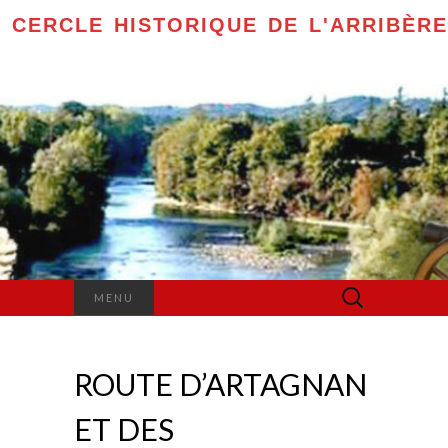
CERCLE HISTORIQUE DE L'ARRIBÈRE
Rechercher :
MENU
ROUTE D’ARTAGNAN
ET DES