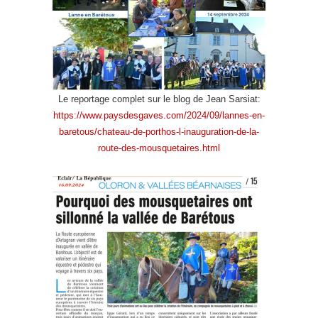
Le reportage complet sur le blog de Jean Sarsiat:
https://www.paysdesgaves.com/2024/09/lannes-en-
baretous/chateau-de-porthos-l-inauguration-de-la-
route-des-mousquetaires.html