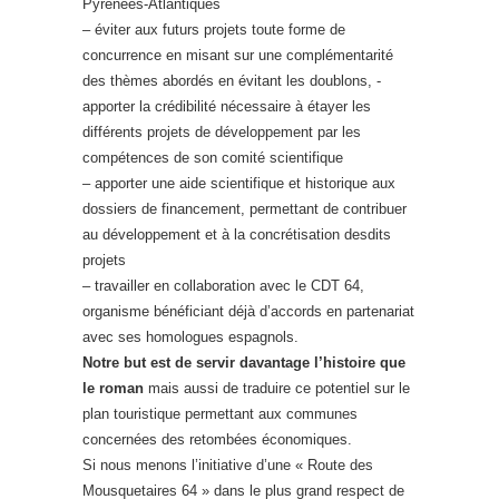
Pyrénées-Atlantiques
– éviter aux futurs projets toute forme de
concurrence en misant sur une complémentarité
des thèmes abordés en évitant les doublons, -
apporter la crédibilité nécessaire à étayer les
différents projets de développement par les
compétences de son comité scientifique
– apporter une aide scientifique et historique aux
dossiers de financement, permettant de contribuer
au développement et à la concrétisation desdits
projets
– travailler en collaboration avec le CDT 64,
organisme bénéficiant déjà d’accords en partenariat
avec ses homologues espagnols.
Notre but est de servir davantage l’histoire que
le roman
mais aussi de traduire ce potentiel sur le
plan touristique permettant aux communes
concernées des retombées
économiques.
Si nous menons l’initiative d’une « Route des
Mousquetaires 64 » dans le plus grand respect de