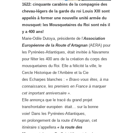
1622: cinquante carabins de la compagnie des
chevau-légers de la garde du roi Louis XIII sont
appelés à former une nouvelle unité armée du
mousquet: les Mousquetaires du Roi sont nés il
y a 400 ans!
Marie-Odile Dutoya, présidente de l’
Association
Européenne de la Route d’Artagnan
(AERA) pour
les Pyrénées-Atlantiques, était invitée à Navarrenx
pour fêter les 400 ans de la création du corps des
mousquetaires du Roi. Elle a félicité la ville, le
Cercle Historique de l’Arribère et la Cie
des Echarpes blanches :
« Bravo vous êtes, à ma
connaissance, les premiers en France à marquer
cet important anniversaire ».
Elle annonça que le tracé du grand projet
transfrontalier européen était… sur la bonne
voie! Dans les Pyrénées-Atlantiques,
en prolongement de la route d’Artagnan, cet
itinéraire s’appellera
« la route des