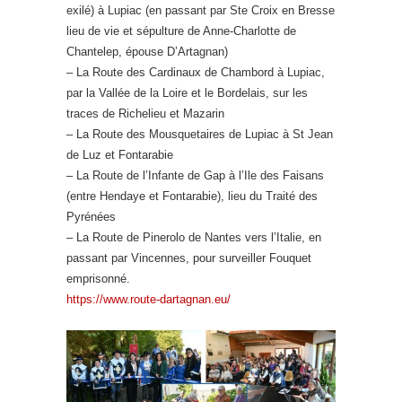
exilé) à Lupiac (en passant par Ste Croix en Bresse
lieu de vie et sépulture de Anne-Charlotte de
Chantelep, épouse D’Artagnan)
– La Route des Cardinaux de Chambord à Lupiac,
par la Vallée de la Loire et le Bordelais, sur les
traces de Richelieu et Mazarin
– La Route des Mousquetaires de Lupiac à St Jean
de Luz et Fontarabie
– La Route de l’Infante de Gap à l’Ile des Faisans
(entre Hendaye et Fontarabie), lieu du Traité des
Pyrénées
– La Route de Pinerolo de Nantes vers l’Italie, en
passant par Vincennes, pour surveiller Fouquet
emprisonné.
https://www.route-dartagnan.eu/