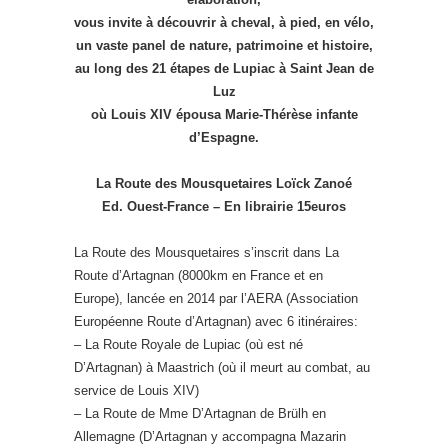
vous invite à découvrir à cheval, à pied, en vélo,
un vaste panel de nature, patrimoine et histoire,
au long des 21 étapes de Lupiac à Saint Jean de
Luz
où Louis XIV épousa Marie-Thérèse infante
d’Espagne.
La Route des Mousquetaires Loïck Zanoé
Ed. Ouest-France – En librairie 15euros
La Route des Mousquetaires s’inscrit dans La
Route d’Artagnan (8000km en France et en
Europe), lancée en 2014 par l’AERA (Association
Européenne Route d’Artagnan) avec 6 itinéraires:
– La Route Royale de Lupiac (où est né
D’Artagnan) à Maastrich (où il meurt au combat, au
service de Louis XIV)
– La Route de Mme D’Artagnan de Brülh en
Allemagne (D’Artagnan y accompagna Mazarin