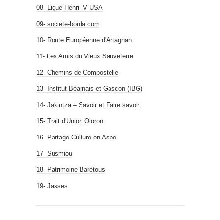
08- Ligue Henri IV USA
09- societe-borda.com
10- Route Européenne d'Artagnan
11- Les Amis du Vieux Sauveterre
12- Chemins de Compostelle
13- Institut Béarnais et Gascon (IBG)
14- Jakintza – Savoir et Faire savoir
15- Trait d'Union Oloron
16- Partage Culture en Aspe
17- Susmiou
18- Patrimoine Barétous
19- Jasses