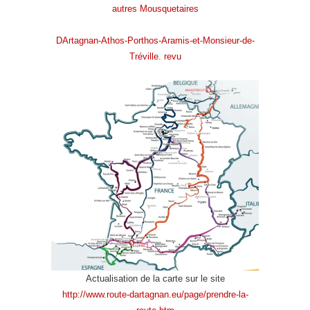
autres Mousquetaires
DArtagnan-Athos-Porthos-Aramis-et-Monsieur-de-
Tréville. revu
Actualisation de la carte sur le site
http://www.route-dartagnan.eu/page/prendre-la-