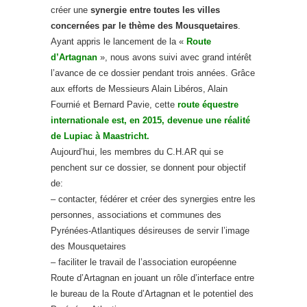
créer une
synergie entre toutes les villes
concernées par le thème des Mousquetaires
.
Ayant appris le lancement de la «
Route
d’Artagnan
», nous avons suivi avec grand intérêt
l’avance de ce dossier pendant trois années. Grâce
aux efforts de Messieurs Alain Libéros, Alain
Fournié et Bernard Pavie, cette
route équestre
internationale est, en 2015, devenue une réalité
de Lupiac à Maastricht.
Aujourd’hui, les membres du C.H.AR qui se
penchent sur ce dossier, se donnent pour objectif
de:
– contacter, fédérer et créer des synergies entre les
personnes, associations et communes des
Pyrénées-Atlantiques désireuses de servir l’image
des Mousquetaires
– faciliter le travail de l’association européenne
Route d’Artagnan en jouant un rôle d’interface entre
le bureau de la Route d’Artagnan et le potentiel des