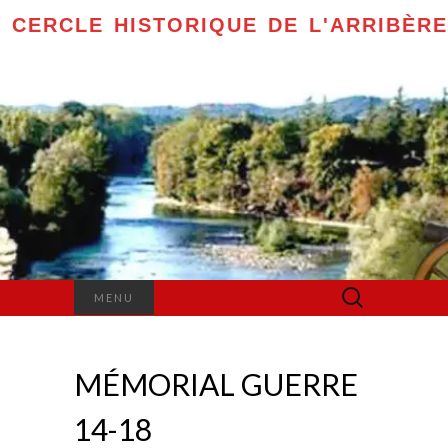
CERCLE HISTORIQUE DE L'ARRIBÈRE
Rechercher :
MENU
MÉMORIAL GUERRE
14-18