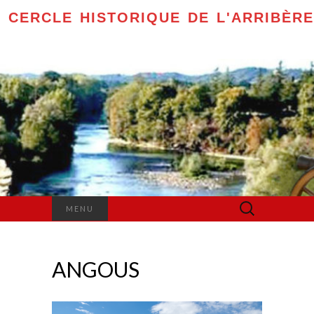
CERCLE HISTORIQUE DE L'ARRIBÈRE
Rechercher :
MENU
ANGOUS