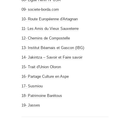
09- societe-borda.com
10- Route Européenne d'Artagnan
11- Les Amis du Vieux Sauveterre
12- Chemins de Compostelle
13- Institut Béarnais et Gascon (IBG)
14- Jakintza – Savoir et Faire savoir
15- Trait d'Union Oloron
16- Partage Culture en Aspe
17- Susmiou
18- Patrimoine Barétous
19- Jasses