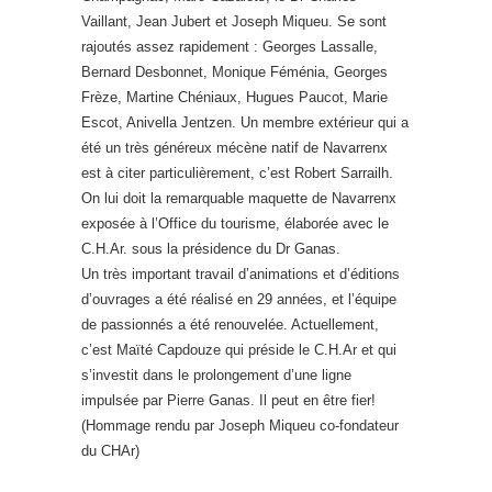
Vaillant, Jean Jubert et Joseph Miqueu. Se sont
rajoutés assez rapidement : Georges Lassalle,
Bernard Desbonnet, Monique Féménia, Georges
Frèze, Martine Chéniaux, Hugues Paucot, Marie
Escot, Anivella Jentzen. Un membre extérieur qui a
été un très généreux mécène natif de Navarrenx
est à citer particulièrement, c’est Robert Sarrailh.
On lui doit la remarquable maquette de Navarrenx
exposée à l’Office du tourisme, élaborée avec le
C.H.Ar. sous la présidence du Dr Ganas.
Un très important travail d’animations et d’éditions
d’ouvrages a été réalisé en 29 années, et l’équipe
de passionnés a été renouvelée. Actuellement,
c’est Maïté Capdouze qui préside le C.H.Ar et qui
s’investit dans le prolongement d’une ligne
impulsée par Pierre Ganas. Il peut en être fier!
(Hommage rendu par Joseph Miqueu co-fondateur
du CHAr)