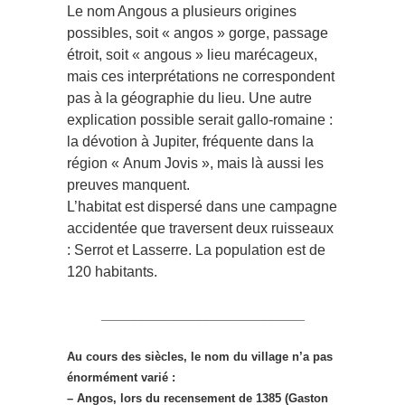
Le nom Angous a plusieurs origines
possibles, soit « angos » gorge, passage
étroit, soit « angous » lieu marécageux,
mais ces interprétations ne correspondent
pas à la géographie du lieu. Une autre
explication possible serait gallo-romaine :
la dévotion à Jupiter, fréquente dans la
région « Anum Jovis », mais là aussi les
preuves manquent.
L’habitat est dispersé dans une campagne
accidentée que traversent deux ruisseaux
: Serrot et Lasserre. La population est de
120 habitants.
_________________________
Au cours des siècles, le nom du village n’a pas
énormément varié :
– Angos, lors du recensement de 1385 (Gaston