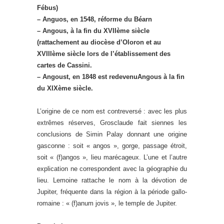
Fébus)
– Anguos, en 1548, réforme du Béarn
– Angous, à la fin du XVIIème siècle
(rattachement au diocèse d’Oloron et au
XVIIIème siècle lors de l’établissement des
cartes de Cassini.
– Angoust, en 1848 est redevenuAngous à la fin
du XIXème siècle.
L’origine de ce nom est contreversé : avec les plus
extrêmes réserves, Grosclaude fait siennes les
conclusions de Simin Palay donnant une origine
gasconne : soit « angos », gorge, passage étroit,
soit « (f)angos », lieu marécageux. L’une et l’autre
explication ne correspondent avec la géographie du
lieu. Lemoine rattache le nom à la dévotion de
Jupiter, fréquente dans la région à la période gallo-
romaine : « (f)anum jovis », le temple de Jupiter.