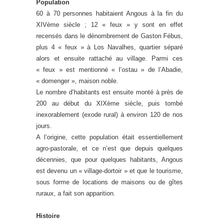
Population
60 à 70 personnes habitaient Angous à la fin du
XIVème siècle ; 12 « feux » y sont en effet
recensés dans le dénombrement de Gaston Fébus,
plus 4 « feux » à Los Navalhes, quartier séparé
alors et ensuite rattaché au village. Parmi ces
« feux » est mentionné « l’ostau » de l’Abadie,
« domenger », maison noble.
Le nombre d’habitants est ensuite monté à près de
200 au début du XIXème siècle, puis tombé
inexorablement (exode rural) à environ 120 de nos
jours.
A l’origine, cette population était essentiellement
agro-pastorale, et ce n’est que depuis quelques
décennies, que pour quelques habitants, Angous
est devenu un « village-dortoir » et que le tourisme,
sous forme de locations de maisons ou de gîtes
ruraux, a fait son apparition.
Histoire