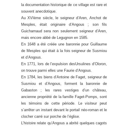
la documentation historique de ce village est rare et
souvent anecdotique.
Au XVIème siècle, le seigneur d’Aren, Anchot de
Mesples, était originaire d’Angous ; son fils
Guicharnaud sera non seulement seigneur d’Aren,
mais encore abbé de Legugnon en 1585.
En 1648 a été créée une baronnie pour Guillaume
de Mesples qui était à la fois seigneur de Susmiou
et d’Angous.
En 1771, lors de l’expulsion desUrsulines d’Oloron,
on trouve parmi elles une Faurie d’Angous.
En 1784, les biens d’Antoine de Faget, seigneur de
Susmiou et d’Angous, forment la baronnie de
Gabaston ; les rares vestiges d’un château,
ancienne propriété de la famille Faget-Pomps, sont
les témoins de cette période.
Le visiteur peut
s’arrêter un instant devant le portail néo-roman et le
clocher carré sur porche de l’église.
L’histoire relate qu’Angous a abrité quelques cagots