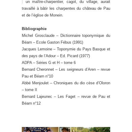
: un maître-charpentier, cagot, du village, aurait
travaillé à bâtir les charpentes du château de Pau
et de l’église de Monein.
Bibliographie
Michel Grosclaude – Dictionnaire toponymique du
Béarn – Ecole Gaston Fébus (1991)
Jacques Lemoine – Toponymie du Pays Basque et
des pays de l’Adour – Ed. Picard (1977)
ADPA – Séries G et H – tome 6
Bernard Cheronnet – Les seigneurs d’Aren – revue
Pau et Béarn n°10
Abbé Menjoulet – Chroniques du dio cèse d’Oloron
– tome II
Bernard Lajeunec – Les Faget – revue de Pau et
Béarn n°12