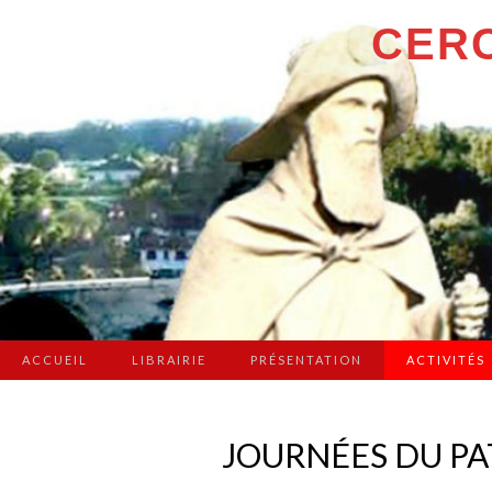
CERC
ACCUEIL
LIBRAIRIE
PRÉSENTATION
ACTIVITÉS
JOURNÉES DU P