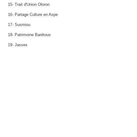
15- Trait d'Union Oloron
16- Partage Culture en Aspe
17- Susmiou
18- Patrimoine Barétous
19- Jasses