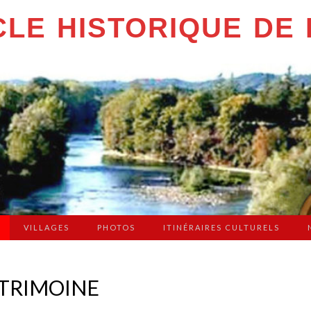
LE HISTORIQUE DE 
VILLAGES
PHOTOS
ITINÉRAIRES CULTURELS
ATRIMOINE