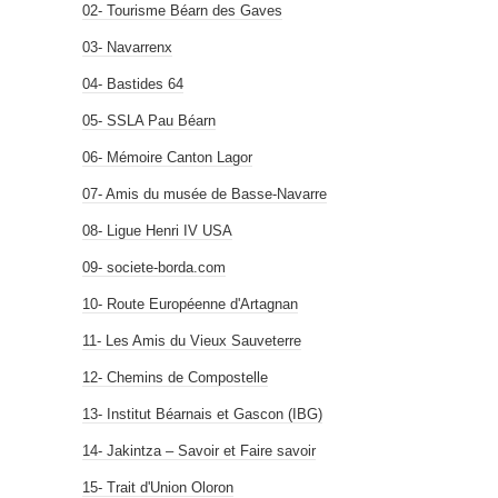
02- Tourisme Béarn des Gaves
03- Navarrenx
04- Bastides 64
05- SSLA Pau Béarn
06- Mémoire Canton Lagor
07- Amis du musée de Basse-Navarre
08- Ligue Henri IV USA
09- societe-borda.com
10- Route Européenne d'Artagnan
11- Les Amis du Vieux Sauveterre
12- Chemins de Compostelle
13- Institut Béarnais et Gascon (IBG)
14- Jakintza – Savoir et Faire savoir
15- Trait d'Union Oloron