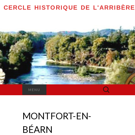
CERCLE HISTORIQUE DE L'ARRIBÈRE
Rechercher :
MENU
MONTFORT-EN-
BÉARN