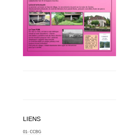
LIENS
01- CCBG