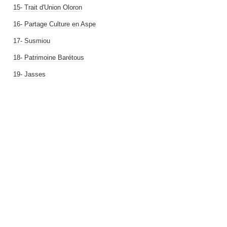
15- Trait d'Union Oloron
16- Partage Culture en Aspe
17- Susmiou
18- Patrimoine Barétous
19- Jasses