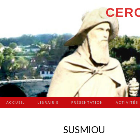
CERC
ACCUEIL
LIBRAIRIE
PRÉSENTATION
ACTIVITÉS
SUSMIOU