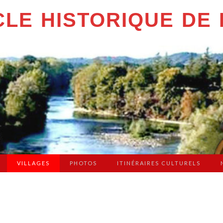
LE HISTORIQUE DE 
VILLAGES
PHOTOS
ITINÉRAIRES CULTURELS