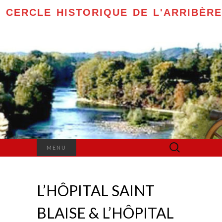
CERCLE HISTORIQUE DE L'ARRIBÈRE
Rechercher :
MENU
L’HÔPITAL SAINT
BLAISE & L’HÔPITAL