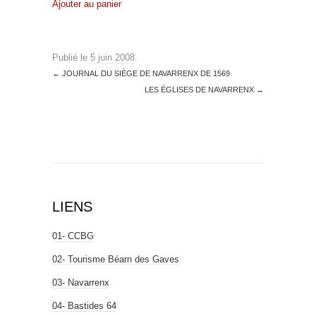
Ajouter au panier
Publié le
5 juin 2008
.
←
JOURNAL DU SIÈGE DE NAVARRENX DE 1569
LES ÉGLISES DE NAVARRENX
→
LIENS
01- CCBG
02- Tourisme Béarn des Gaves
03- Navarrenx
04- Bastides 64