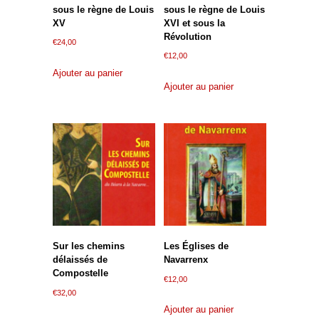
sous le règne de Louis
sous le règne de Louis
XV
XVI et sous la
Révolution
€
24,00
€
12,00
Ajouter au panier
Ajouter au panier
Sur les chemins
Les Églises de
délaissés de
Navarrenx
Compostelle
€
12,00
€
32,00
Ajouter au panier