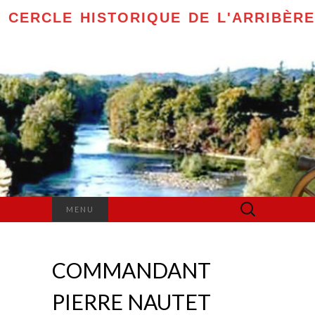
CERCLE HISTORIQUE DE L'ARRIBÈRE
Rechercher :
MENU
COMMANDANT
PIERRE NAUTET