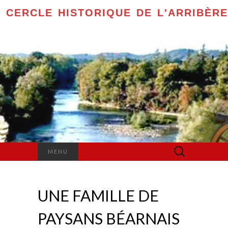
CERCLE HISTORIQUE DE L'ARRIBÈRE
Rechercher :
MENU
UNE FAMILLE DE
PAYSANS BÉARNAIS