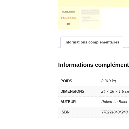
Informations complémentaires
Informations complément
POIDS
0,310 kg
DIMENSIONS
24 × 16 × 1,5 c
AUTEUR
Robert Le Blant
ISBN
9782918404248