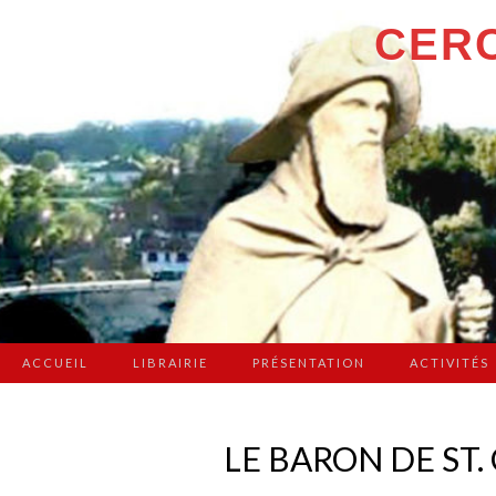
CERC
ACCUEIL
LIBRAIRIE
PRÉSENTATION
ACTIVITÉS
LE BARON DE ST.