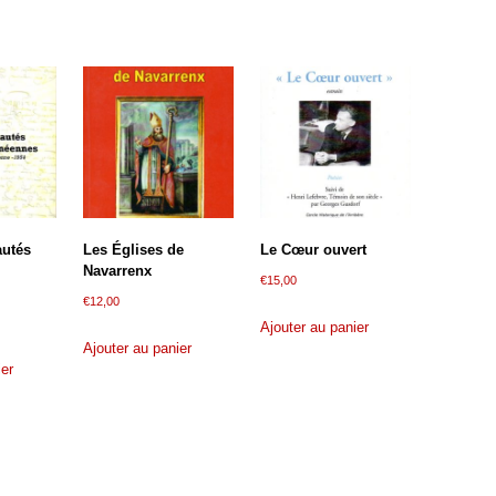
utés
Les Églises de
Le Cœur ouvert
Navarrenx
€
15,00
€
12,00
Ajouter au panier
Ajouter au panier
ier