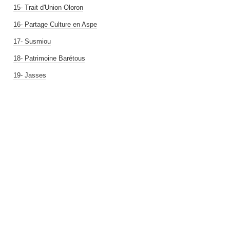
15- Trait d'Union Oloron
16- Partage Culture en Aspe
17- Susmiou
18- Patrimoine Barétous
19- Jasses