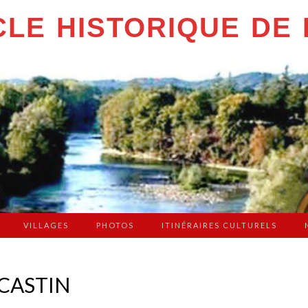
LE HISTORIQUE DE 
VILLAGES
PHOTOS
ITINÉRAIRES CULTURELS
 CASTIN