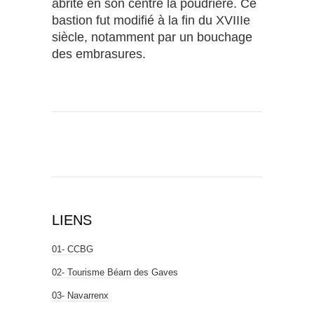
abrite en son centre la poudrière. Ce
bastion fut modifié à la fin du XVIIIe
siècle, notamment par un bouchage
des embrasures.
LIENS
01- CCBG
02- Tourisme Béarn des Gaves
03- Navarrenx