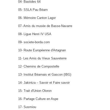
04- Bastides 64
05- SSLA Pau Béarn
06- Mémoire Canton Lagor
07- Amis du musée de Basse-Navarre
08- Ligue Henri IV USA
09- societe-borda.com
10- Route Européenne d'Artagnan
11- Les Amis du Vieux Sauveterre
12- Chemins de Compostelle
13- Institut Béarnais et Gascon (IBG)
14- Jakintza – Savoir et Faire savoir
15- Trait d'Union Oloron
16- Partage Culture en Aspe
17- Susmiou