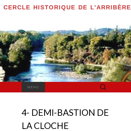
CERCLE HISTORIQUE DE L'ARRIBÈRE
Rechercher :
MENU
4- DEMI-BASTION DE
LA CLOCHE