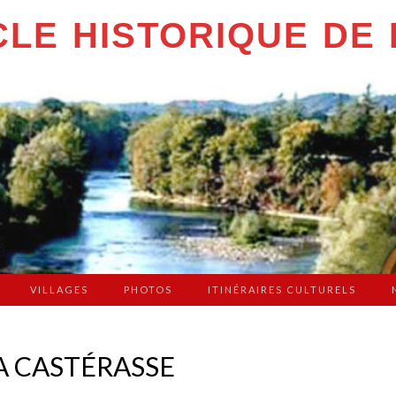
LE HISTORIQUE DE 
VILLAGES
PHOTOS
ITINÉRAIRES CULTURELS
LA CASTÉRASSE