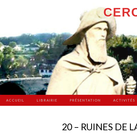
CERC
ACCUEIL
LIBRAIRIE
PRÉSENTATION
ACTIVITÉS
20 – RUINES DE 