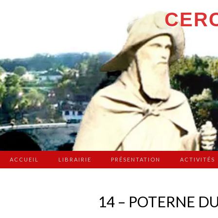
CERC
ACCUEIL
LIBRAIRIE
PRÉSENTATION
ACTIVITÉS
14 – POTERNE D