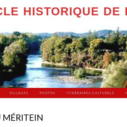
LE HISTORIQUE DE 
VILLAGES
PHOTOS
ITINÉRAIRES CULTURELS
U MÉRITEIN