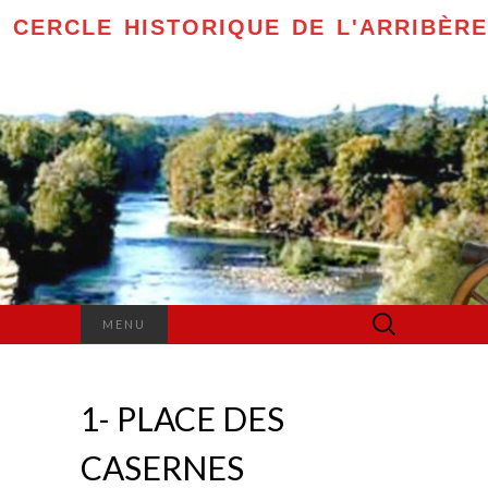
CERCLE HISTORIQUE DE L'ARRIBÈRE
Rechercher :
MENU
1- PLACE DES
CASERNES