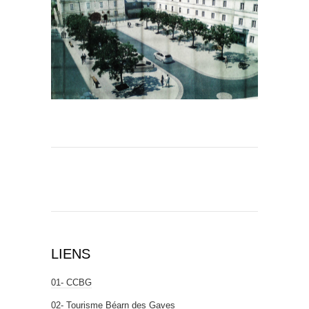
LIENS
01- CCBG
02- Tourisme Béarn des Gaves