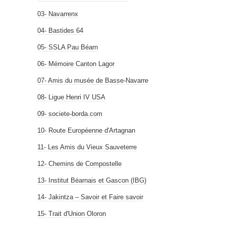
03- Navarrenx
04- Bastides 64
05- SSLA Pau Béarn
06- Mémoire Canton Lagor
07- Amis du musée de Basse-Navarre
08- Ligue Henri IV USA
09- societe-borda.com
10- Route Européenne d'Artagnan
11- Les Amis du Vieux Sauveterre
12- Chemins de Compostelle
13- Institut Béarnais et Gascon (IBG)
14- Jakintza – Savoir et Faire savoir
15- Trait d'Union Oloron